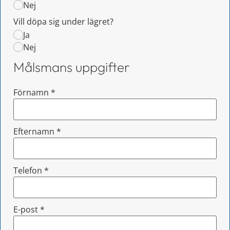
Nej
Vill döpa sig under lägret?
Ja
Nej
Målsmans uppgifter
Förnamn
*
Efternamn
*
Telefon
*
E-post
*