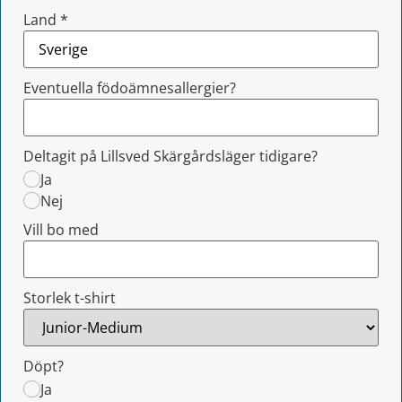
Land
*
Eventuella födoämnesallergier?
Deltagit på Lillsved Skärgårdsläger tidigare?
Ja
Nej
Vill bo med
Storlek t-shirt
Döpt?
Ja